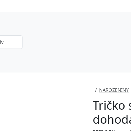
NAROZENINY
Tričko 
dohod