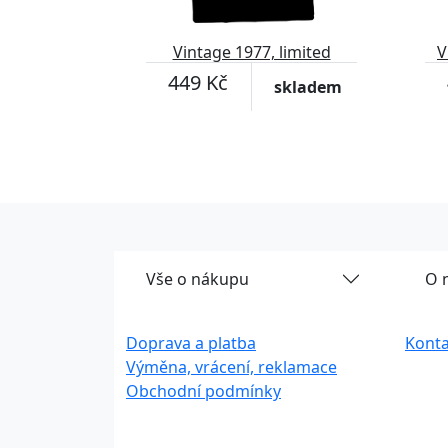
Vintage 1977, limited
V
edition
449 Kč
skladem
Vše o nákupu
O 
Doprava a platba
Konta
Výměna, vrácení, reklamace
Obchodní podmínky