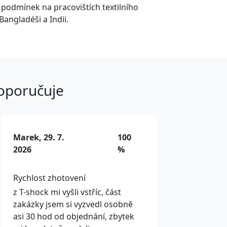
í podmínek na pracovištích textilního
Bangladéši a Indii.
doporučuje
Marek, 29. 7.
100
2026
%
Rychlost zhotovení
z T-shock mi vyšli vstříc, část
zakázky jsem si vyzvedl osobně
asi 30 hod od objednání, zbytek