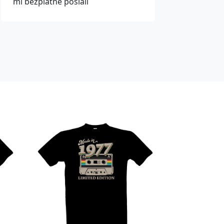
mi bezplatně poslali