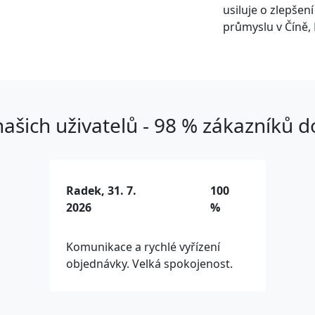
usiluje o zlepšen
průmyslu v Číně, 
ašich uživatelů - 98 % zákazníků 
Radek, 31. 7.
100
2026
%
Komunikace a rychlé vyřízení
objednávky. Velká spokojenost.