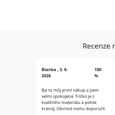
Recenze n
Blanka , 3. 8.
100
2026
%
Byl to můj první nákup a jsem
velmi spokojená. Tričko je z
kvalitního materiálu a potisk
krásný. Obchod mohu doporučit.