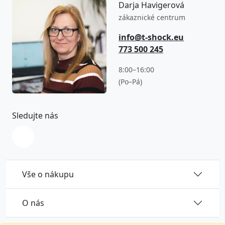
Darja Havigerová
zákaznické centrum
info@t-shock.eu
773 500 245
8:00–16:00
(Po–Pá)
Sledujte nás
Vše o nákupu
O nás