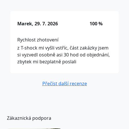
Marek, 29. 7. 2026
100 %
Rychlost zhotovení
z T-shock mi vyšli vstříc, část zakázky jsem
si vyzvedl osobně asi 30 hod od objednání,
zbytek mi bezplatně poslali
Přečíst další recenze
Zákaznická podpora