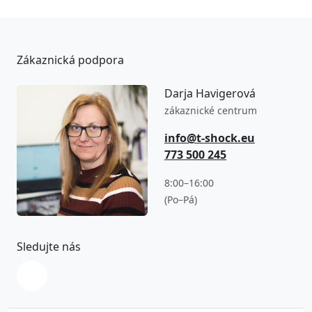
Zákaznická podpora
Darja Havigerová
zákaznické centrum
info@t-shock.eu
773 500 245
8:00–16:00
(Po–Pá)
Sledujte nás