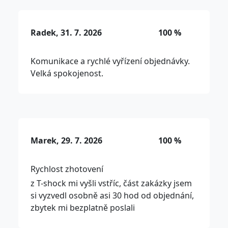
Radek, 31. 7. 2026
100 %
Komunikace a rychlé vyřízení objednávky.
Velká spokojenost.
Marek, 29. 7. 2026
100 %
Rychlost zhotovení
z T-shock mi vyšli vstříc, část zakázky jsem
si vyzvedl osobně asi 30 hod od objednání,
zbytek mi bezplatně poslali