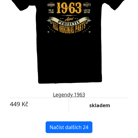
Legendy 1963
449 Kč
skladem
Načíst dalších 24