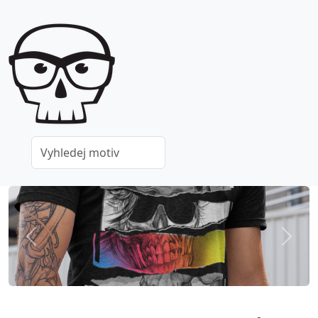
Previous
Next