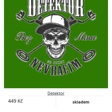
Detektor
449 Kč
skladem