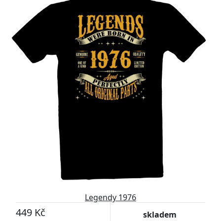
Legendy 1976
449 Kč
skladem