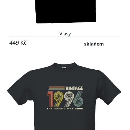
Vlasy
449 Kč
skladem