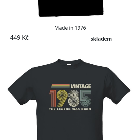
Made in 1976
449 Kč
skladem
-11%