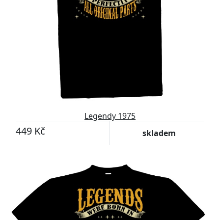
Legendy 1975
449 Kč
skladem