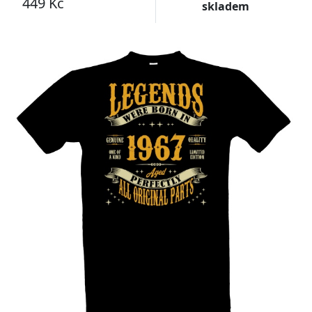
449 Kč
skladem