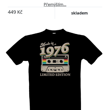
Přemýšlím...
449 Kč
skladem