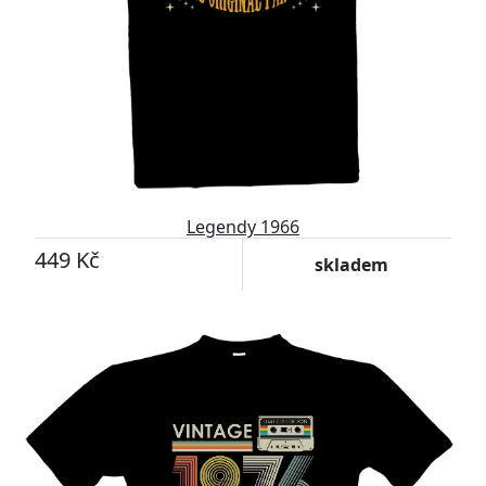
Legendy 1966
449 Kč
skladem