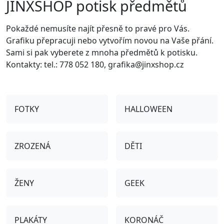
JINXSHOP potisk předmětů
Pokaždé nemusíte najít přesně to pravé pro Vás.
Grafiku přepracuji nebo vytvořím novou na Vaše přání.
Sami si pak vyberete z mnoha předmětů k potisku.
Kontakty: tel.: 778 052 180, grafika@jinxshop.cz
FOTKY
HALLOWEEN
ZROZENÁ
DĚTI
ŽENY
GEEK
PLAKÁTY
KORONÁČ