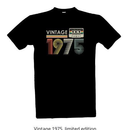
Vintage 1975, limited edition