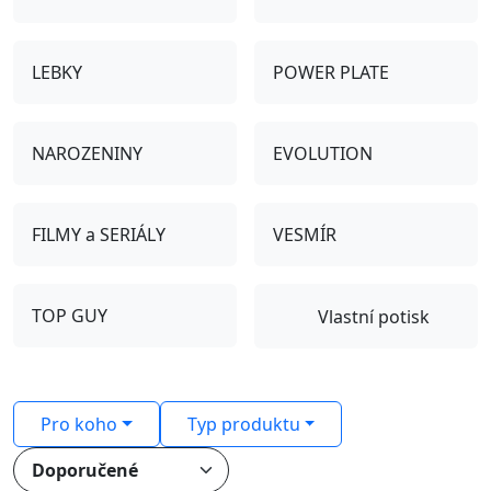
LEBKY
POWER PLATE
NAROZENINY
EVOLUTION
FILMY a SERIÁLY
VESMÍR
TOP GUY
Vlastní potisk
Pro koho
Typ produktu