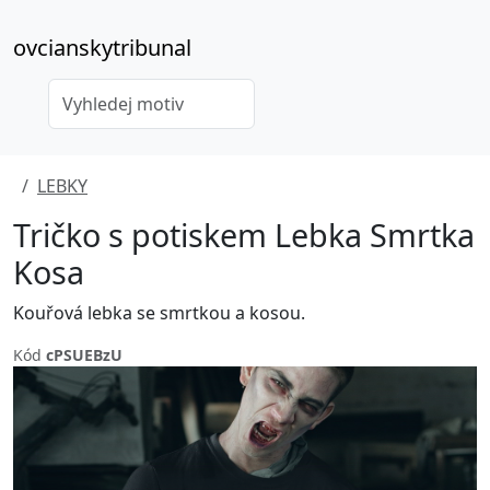
ovcianskytribunal
LEBKY
Tričko s potiskem Lebka Smrtka
Kosa
Kouřová lebka se smrtkou a kosou.
Kód
cPSUEBzU