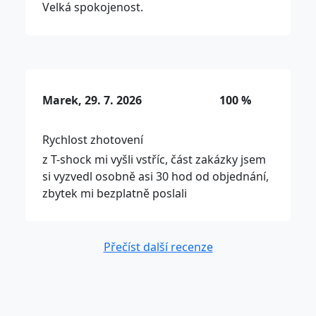
Velká spokojenost.
Marek, 29. 7. 2026
100 %
Rychlost zhotovení
z T-shock mi vyšli vstříc, část zakázky jsem
si vyzvedl osobně asi 30 hod od objednání,
zbytek mi bezplatně poslali
Přečíst další recenze