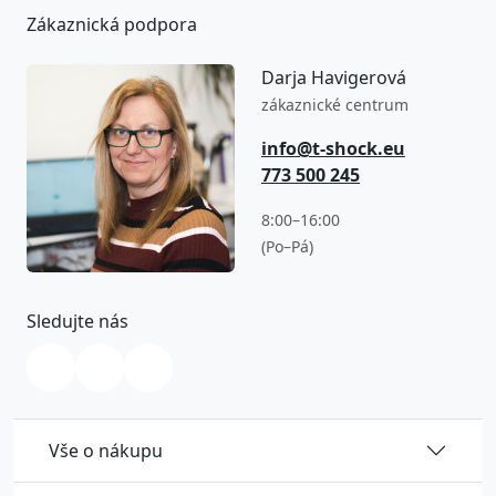
Zákaznická podpora
Darja Havigerová
zákaznické centrum
info@t-shock.eu
773 500 245
8:00–16:00
(Po–Pá)
Sledujte nás
Vše o nákupu