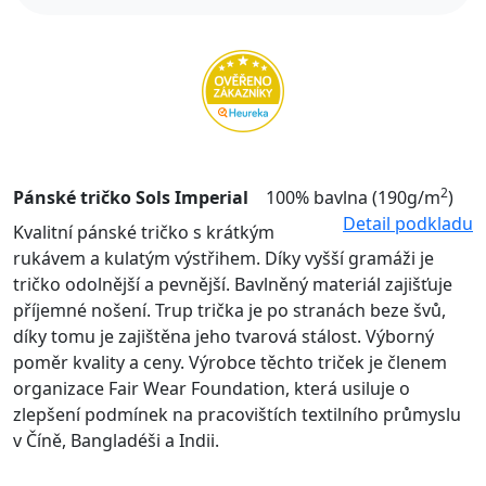
2
Pánské tričko Sols Imperial
100% bavlna (190g/m
)
Detail podkladu
Kvalitní pánské tričko s krátkým
rukávem a kulatým výstřihem. Díky vyšší gramáži je
tričko odolnější a pevnější. Bavlněný materiál zajišťuje
příjemné nošení. Trup trička je po stranách beze švů,
díky tomu je zajištěna jeho tvarová stálost. Výborný
poměr kvality a ceny. Výrobce těchto triček je členem
organizace Fair Wear Foundation, která usiluje o
zlepšení podmínek na pracovištích textilního průmyslu
v Číně, Bangladéši a Indii.