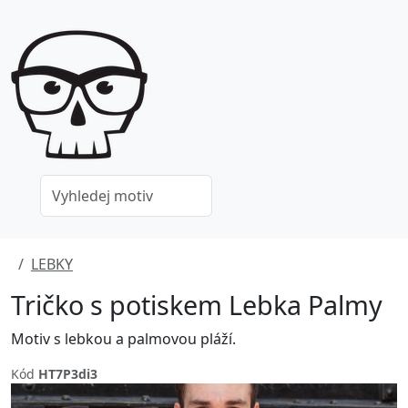
LEBKY
Tričko s potiskem Lebka Palmy
Motiv s lebkou a palmovou pláží.
Kód
HT7P3di3