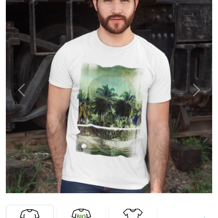
Previous
Next