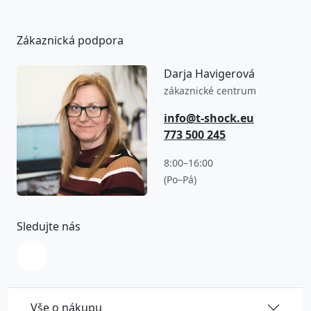
Zákaznická podpora
Darja Havigerová
zákaznické centrum
info@t-shock.eu
773 500 245
8:00–16:00
(Po–Pá)
Sledujte nás
Vše o nákupu