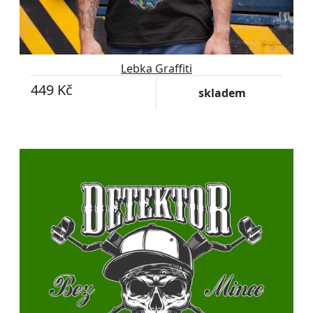
Lebka Graffiti
449 Kč
skladem