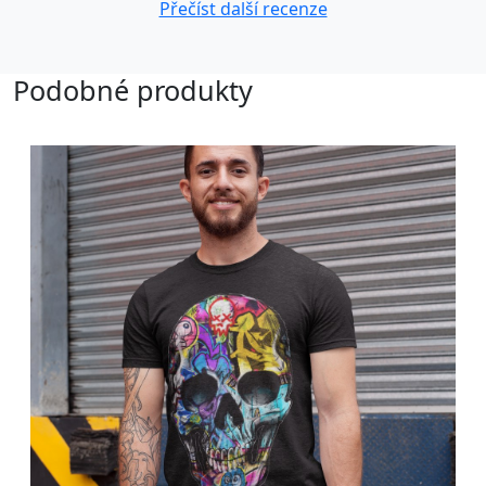
Přečíst další recenze
Podobné produkty