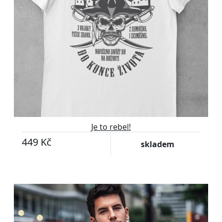
Je to rebel!
449 Kč
skladem