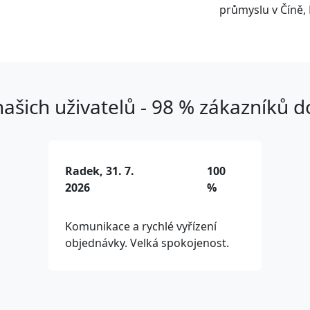
průmyslu v Číně, 
ašich uživatelů - 98 % zákazníků 
Radek, 31. 7.
100
2026
%
Komunikace a rychlé vyřízení
objednávky. Velká spokojenost.