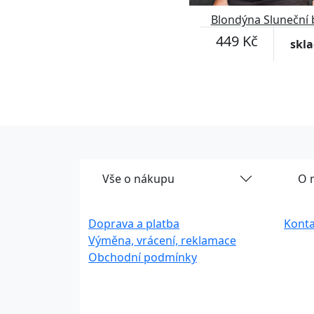
Blondýna Sluneční 
449 Kč
skl
Vše o nákupu
O 
Doprava a platba
Konta
Výměna, vrácení, reklamace
Obchodní podmínky