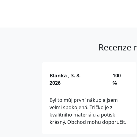
Recenze n
Blanka , 3. 8.
100
2026
%
Byl to můj první nákup a jsem
velmi spokojená. Tričko je z
kvalitního materiálu a potisk
krásný. Obchod mohu doporučit.