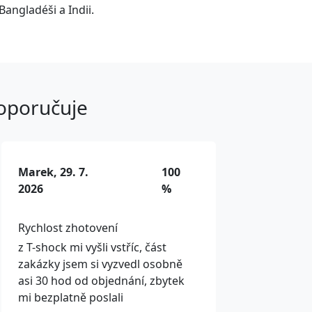
Bangladéši a Indii.
doporučuje
Marek, 29. 7.
100
2026
%
Rychlost zhotovení
z T-shock mi vyšli vstříc, část
zakázky jsem si vyzvedl osobně
asi 30 hod od objednání, zbytek
mi bezplatně poslali