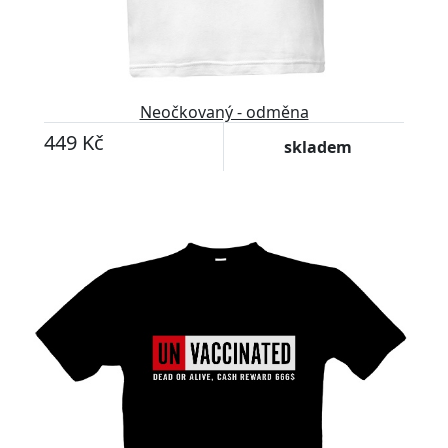
Neočkovaný - odměna
449 Kč
skladem