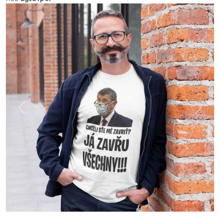
Previous
Next