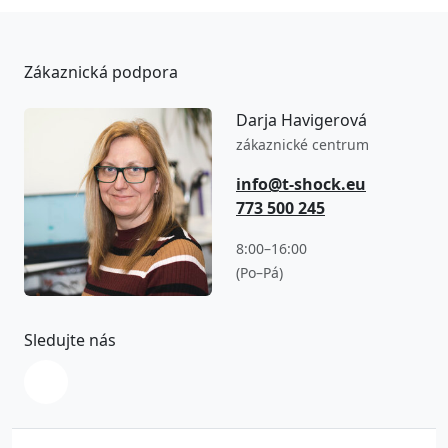
Zákaznická podpora
Darja Havigerová
zákaznické centrum
info@t-shock.eu
773 500 245
8:00–16:00
(Po–Pá)
Sledujte nás