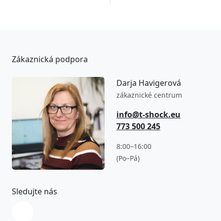
Zákaznická podpora
Darja Havigerová
zákaznické centrum
info@t-shock.eu
773 500 245
8:00–16:00
(Po–Pá)
Sledujte nás