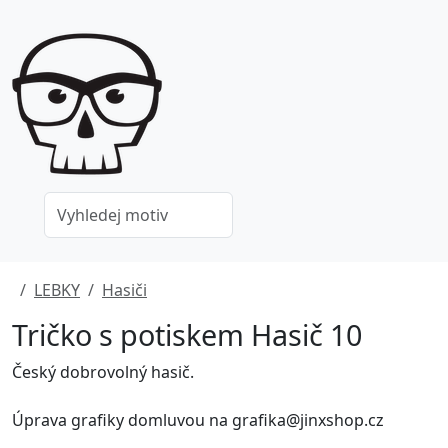
LEBKY
Hasiči
Tričko s potiskem Hasič 10
Český dobrovolný hasič.
Úprava grafiky domluvou na grafika@jinxshop.cz