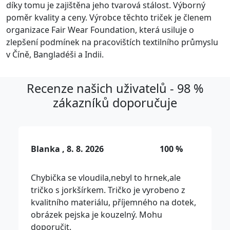
díky tomu je zajištěna jeho tvarová stálost. Výborný
poměr kvality a ceny. Výrobce těchto triček je členem
organizace Fair Wear Foundation, která usiluje o
zlepšení podmínek na pracovištích textilního průmyslu
v Číně, Bangladéši a Indii.
Recenze našich uživatelů - 98 %
zákazníků doporučuje
Blanka , 8. 8. 2026
100 %
Chybička se vloudila,nebyl to hrnek,ale
tričko s jorkšírkem. Tričko je vyrobeno z
kvalitního materiálu, příjemného na dotek,
obrázek pejska je kouzelný. Mohu
doporučit.