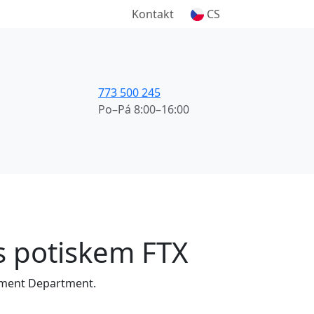
Kontakt
CS
773 500 245
Po–Pá 8:00–16:00
 s potiskem FTX
ment Department.