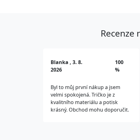
Recenze n
Blanka , 3. 8.
100
2026
%
Byl to můj první nákup a jsem
velmi spokojená. Tričko je z
kvalitního materiálu a potisk
krásný. Obchod mohu doporučit.