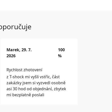
doporučuje
Marek, 29. 7.
100
2026
%
Rychlost zhotovení
z T-shock mi vyšli vstříc, část
zakázky jsem si vyzvedl osobně
asi 30 hod od objednání, zbytek
mi bezplatně poslali