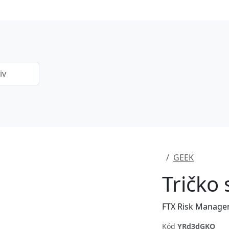
GEEK
Tričko
FTX Risk Manage
Kód
YRd3dGKO