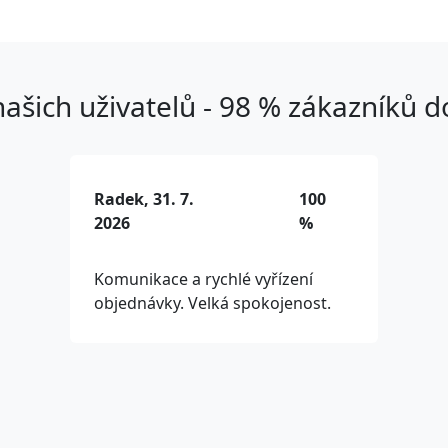
ašich uživatelů - 98 % zákazníků 
Radek, 31. 7.
100
2026
%
Komunikace a rychlé vyřízení
objednávky. Velká spokojenost.