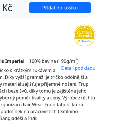
Kč
Přidat do košíku
2
ls Imperial
100% bavlna (190g/m
)
Detail podkladu
tričko s krátkým rukávem a
. Díky vyšší gramáži je tričko odolnější a
ý materiál zajišťuje příjemné nošení. Trup
nách beze švů, díky tomu je zajištěna jeho
Výborný poměr kvality a ceny. Výrobce těchto
organizace Fair Wear Foundation, která
í podmínek na pracovištích textilního
Bangladéši a Indii.