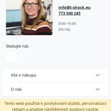
info@t-shock.eu
773 500 245
8:00–16:00
(Po–Pá)
Sledujte nás
Vše o nákupu
O nás
Tento web používá k poskytování služeb, personalizaci
reklam a analýze návštěvnosti soubory cookie.