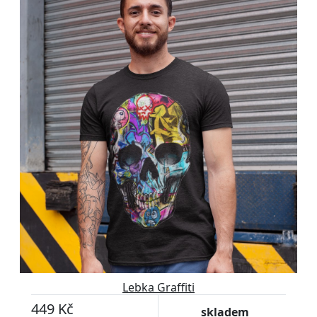
Lebka Graffiti
449 Kč
skladem