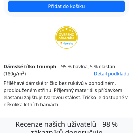
Přidat do košíku
Dámské tílko Triumph
95 % bavlna, 5 % elastan
2
(180g/m
)
Detail podkladu
Přiléhavé dámské tričko bez rukávů v pohodlném,
prodlouženém střihu. Příjemný materiál s přídavkem
elastanu zajišťuje tvarovou stálost. Tričko je dostupné v
několika letních barvách.
Recenze našich uživatelů - 98 %
zákazníků doporučuje