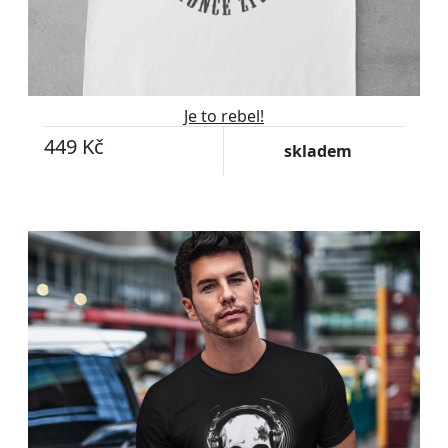
Je to rebel!
449 Kč
skladem