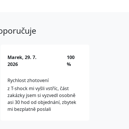
doporučuje
Marek, 29. 7.
100
2026
%
Rychlost zhotovení
z T-shock mi vyšli vstříc, část
zakázky jsem si vyzvedl osobně
asi 30 hod od objednání, zbytek
mi bezplatně poslali