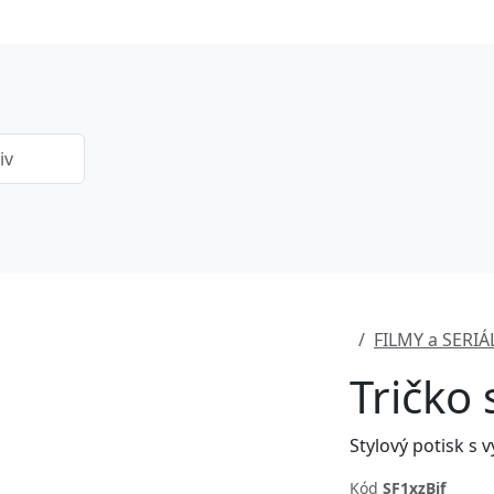
FILMY a SERIÁ
Tričko
Kód
SF1xzBjf