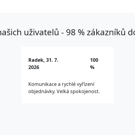
ašich uživatelů - 98 % zákazníků 
Radek, 31. 7.
100
2026
%
Komunikace a rychlé vyřízení
objednávky. Velká spokojenost.