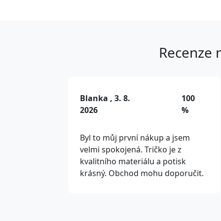
Recenze n
Blanka , 3. 8.
100
2026
%
Byl to můj první nákup a jsem
velmi spokojená. Tričko je z
kvalitního materiálu a potisk
krásný. Obchod mohu doporučit.