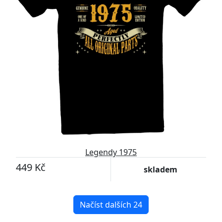
Legendy 1975
449 Kč
skladem
Načíst dalších 24