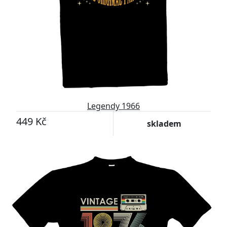
Legendy 1966
449 Kč
skladem