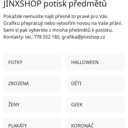
JINXSHOP potisk předmětů
Pokaždé nemusíte najít přesně to pravé pro Vás.
Grafiku přepracuji nebo vytvořím novou na Vaše přání.
Sami si pak vyberete z mnoha předmětů k potisku.
Kontakty: tel.: 778 052 180, grafika@jinxshop.cz
FOTKY
HALLOWEEN
ZROZENÁ
DĚTI
ŽENY
GEEK
PLAKÁTY
KORONÁČ