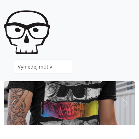
Previous
Next