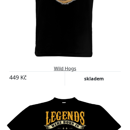
Wild Hogs
449 Kč
skladem