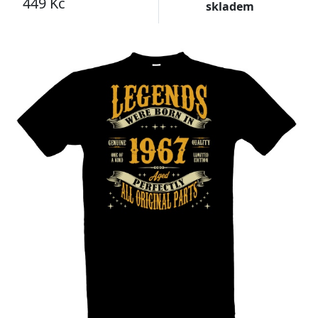
449 Kč
skladem