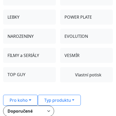
LEBKY
POWER PLATE
NAROZENINY
EVOLUTION
FILMY a SERIÁLY
VESMÍR
TOP GUY
Vlastní potisk
Pro koho
Typ produktu