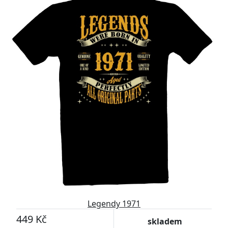
Legendy 1971
449 Kč
skladem