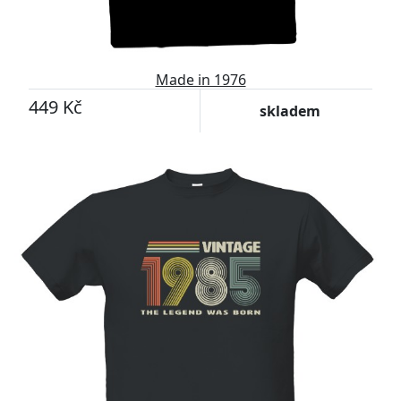
Made in 1976
449 Kč
skladem
-11%