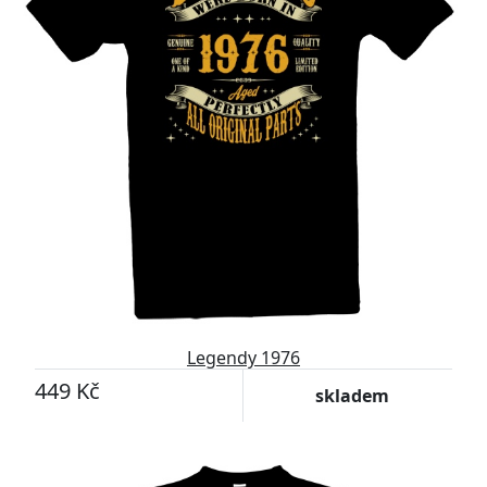
Legendy 1976
449 Kč
skladem