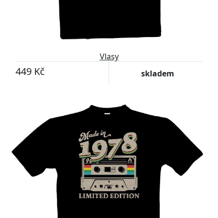
Vlasy
449 Kč
skladem