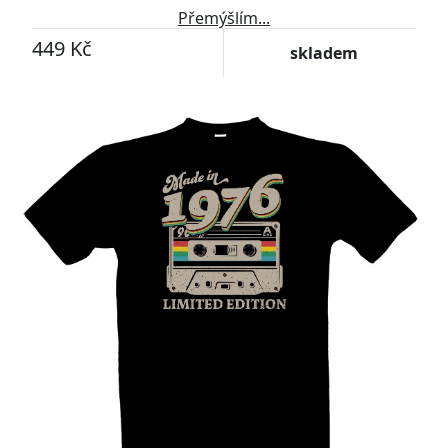
Přemýšlím...
449 Kč
skladem