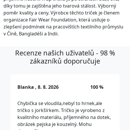
díky tomu je zajištěna jeho tvarová stálost. Výborný
poměr kvality a ceny. Výrobce těchto triček je členem
organizace Fair Wear Foundation, která usiluje o
zlepšení podmínek na pracovištích textilního průmyslu
v Číně, Bangladéši a Indii.
Recenze našich uživatelů - 98 %
zákazníků doporučuje
Blanka , 8. 8. 2026
100 %
Chybička se vloudila,nebyl to hrnek,ale
tričko s jorkšírkem. Tričko je vyrobeno z
kvalitního materiálu, příjemného na dotek,
obrázek pejska je kouzelný. Mohu