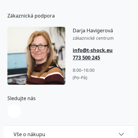
Zákaznická podpora
Darja Havigerová
zákaznické centrum
info@t-shock.eu
773 500 245
8:00–16:00
(Po–Pá)
Sledujte nás
Vše o nákupu