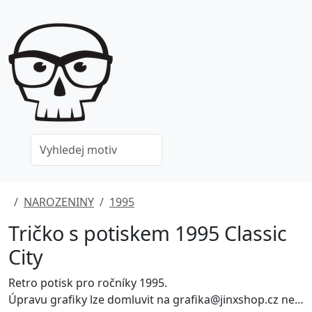
NAROZENINY
1995
Tričko s potiskem 1995 Classic
City
Retro potisk pro ročníky 1995.
Úpravu grafiky lze domluvit na grafika@jinxshop.cz nebo volat na 778 052 180.