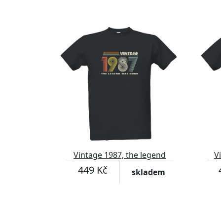
Vintage 1987, the legend
V
was born
449 Kč
skladem