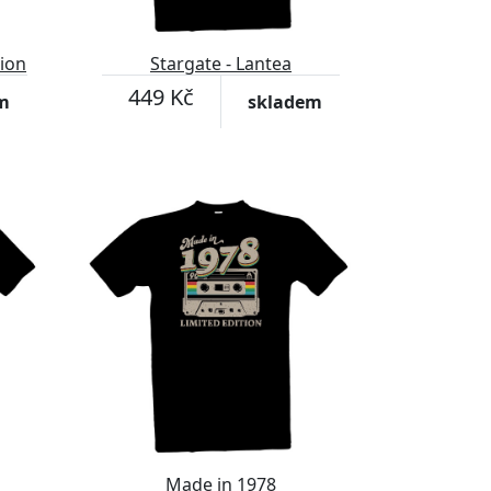
tion
Stargate - Lantea
449 Kč
m
skladem
Made in 1978