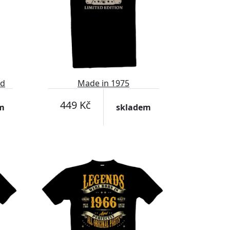
nd
Made in 1975
449 Kč
m
skladem