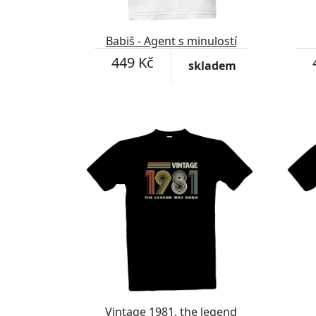
Babiš - Agent s minulostí
449 Kč
skladem
Vintage 1981, the legend