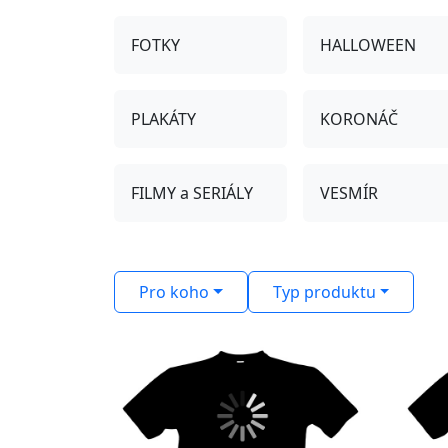
FOTKY
HALLOWEEN
PLAKÁTY
KORONÁČ
FILMY a SERIÁLY
VESMÍR
Pro koho
Typ produktu