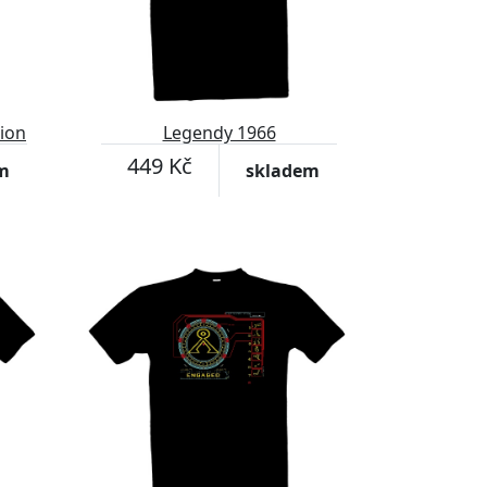
tion
Legendy 1966
449 Kč
m
skladem