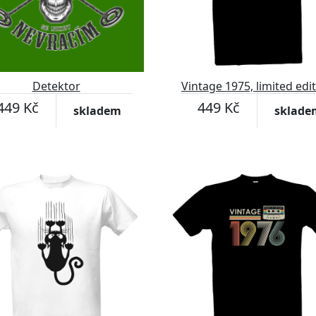
Detektor
Vintage 1975, limited edi
449 Kč
449 Kč
skladem
sklade