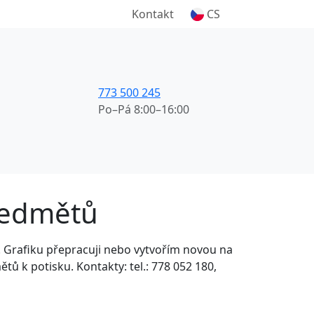
Kontakt
CS
773 500 245
Po–Pá 8:00–16:00
ředmětů
. Grafiku přepracuji nebo vytvořím novou na
ů k potisku. Kontakty: tel.: 778 052 180,