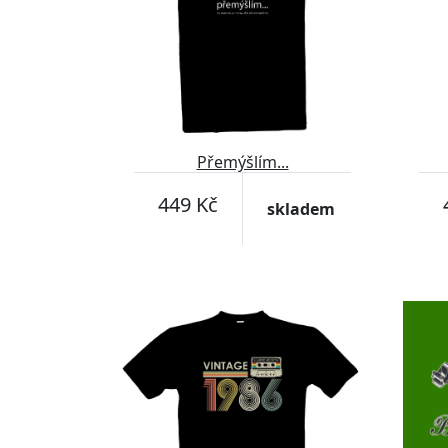
Přemýšlím...
449 Kč
skladem