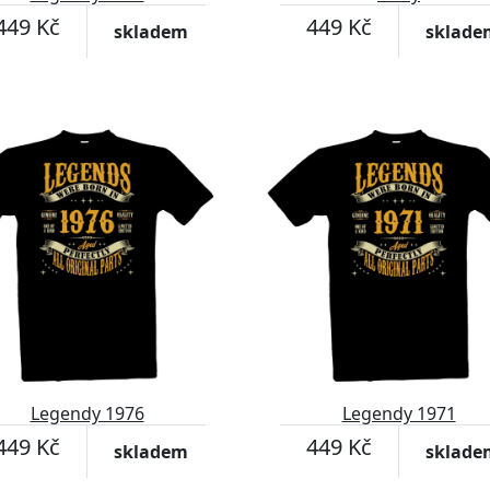
449 Kč
449 Kč
skladem
sklade
Legendy 1976
Legendy 1971
449 Kč
449 Kč
skladem
sklade