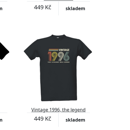
449 Kč
m
skladem
Vintage 1996, the legend
was born
449 Kč
m
skladem