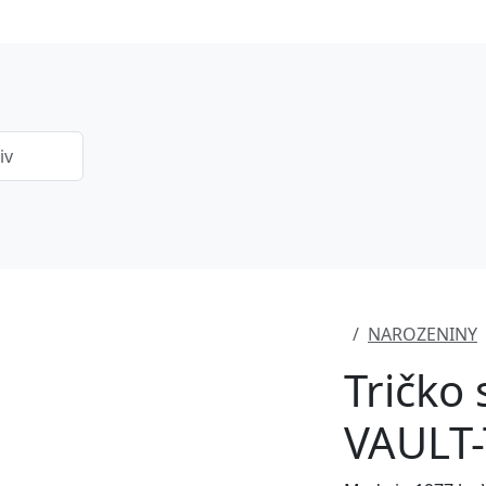
NAROZENINY
Tričko
VAULT