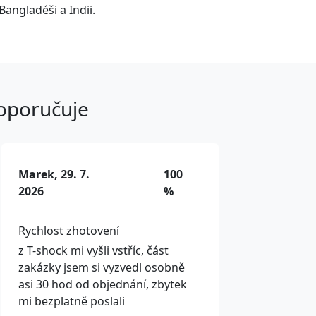
Bangladéši a Indii.
doporučuje
Marek, 29. 7.
100
2026
%
Rychlost zhotovení
z T-shock mi vyšli vstříc, část
zakázky jsem si vyzvedl osobně
asi 30 hod od objednání, zbytek
mi bezplatně poslali