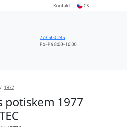
Kontakt
CS
773 500 245
Po–Pá 8:00–16:00
1977
 s potiskem 1977
-TEC