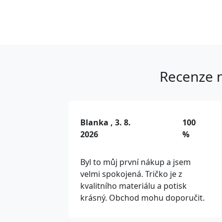
Recenze n
Blanka , 3. 8.
100
2026
%
Byl to můj první nákup a jsem
velmi spokojená. Tričko je z
kvalitního materiálu a potisk
krásný. Obchod mohu doporučit.