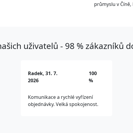
průmyslu v Číně, 
ašich uživatelů - 98 % zákazníků 
Radek, 31. 7.
100
2026
%
Komunikace a rychlé vyřízení
objednávky. Velká spokojenost.