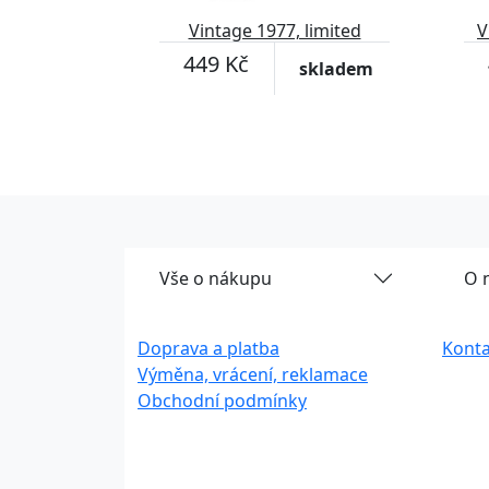
Vintage 1977, limited
V
edition
449 Kč
skladem
Vše o nákupu
O 
Doprava a platba
Konta
Výměna, vrácení, reklamace
Obchodní podmínky