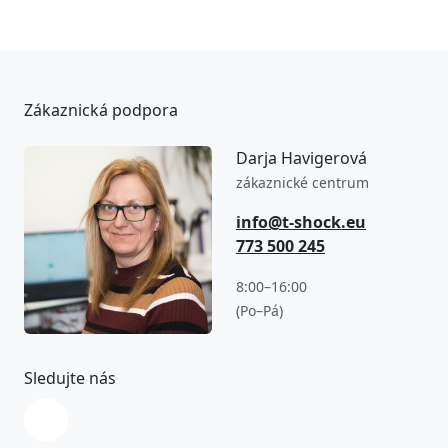
Zákaznická podpora
Darja Havigerová
zákaznické centrum
info@t-shock.eu
773 500 245
8:00–16:00
(Po–Pá)
Sledujte nás