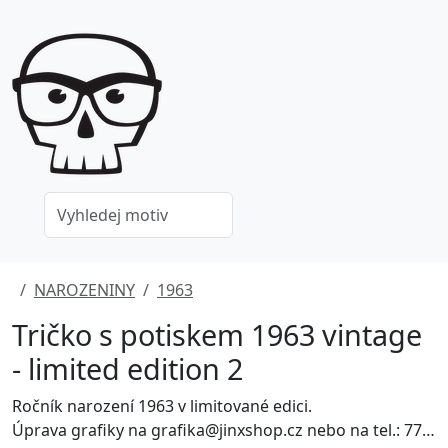
NAROZENINY
1963
Tričko s potiskem 1963 vintage
- limited edition 2
Ročník narození 1963 v limitované edici.
Úprava grafiky na grafika@jinxshop.cz nebo na tel.: 778 052 180