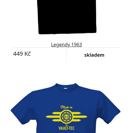
Legendy 1963
449 Kč
skladem