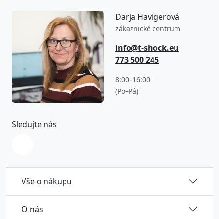
Darja Havigerová
zákaznické centrum
info@t-shock.eu
773 500 245
8:00–16:00
(Po–Pá)
Sledujte nás
Vše o nákupu
O nás