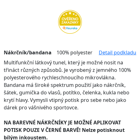
Nákrčník/bandana
100% polyester
Detail podkladu
Multifunkční látkový tunel, který je možné nosit na
třináct různých způsobů. Je vyrobený z jemného 100%
polyesterového rychleschnoucího mikrovlákna.
Bandana má široké spektrum použití jako nákrčník,
šátek, gumička do vlasů, potítko, čelenka, kukla nebo
krytí hlavy. Vymysli vtipný potisk pro sebe nebo jako
dárek pro vášnivého sportovce.
NA BAREVNÉ NÁKRČNÍKY JE MOŽNÉ APLIKOVAT
POTISK POUZE V ČERNÉ BARVĚ! Nelze potisknout
bílým inkoustem.