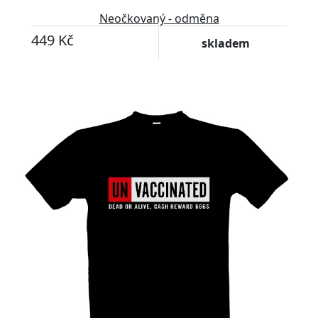
Neočkovaný - odměna
449 Kč
skladem