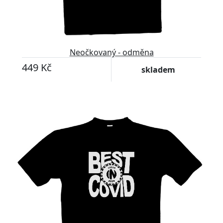
Neočkovaný - odměna
449 Kč
skladem