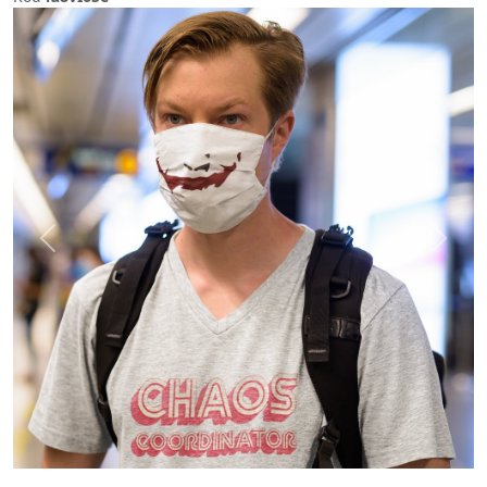
Previous
Next