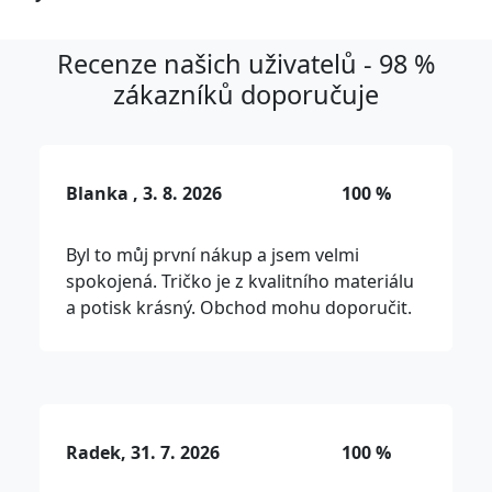
Recenze našich uživatelů - 98 %
zákazníků doporučuje
Blanka , 3. 8. 2026
100 %
Byl to můj první nákup a jsem velmi
spokojená. Tričko je z kvalitního materiálu
a potisk krásný. Obchod mohu doporučit.
Radek, 31. 7. 2026
100 %