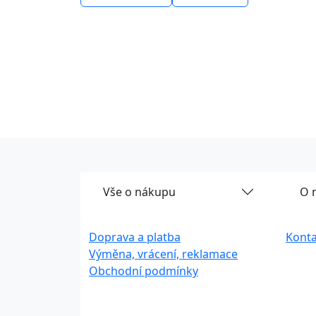
Vše o nákupu
O 
Doprava a platba
Konta
Výměna, vrácení, reklamace
Obchodní podmínky