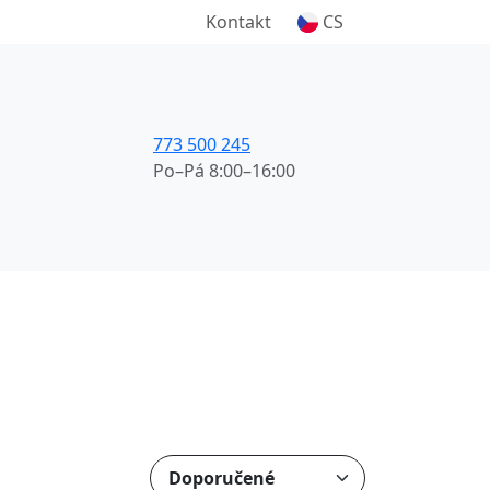
Kontakt
CS
773 500 245
Po–Pá 8:00–16:00