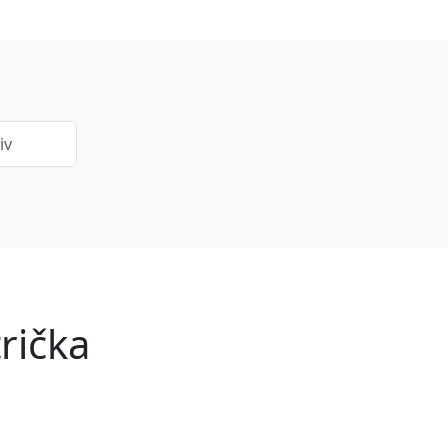
rička