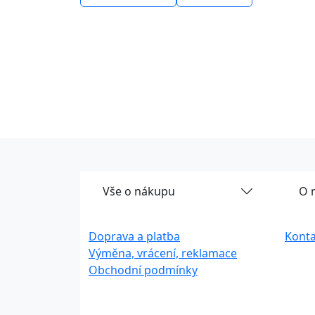
Vše o nákupu
O 
Doprava a platba
Konta
Výměna, vrácení, reklamace
Obchodní podmínky