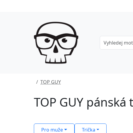
TOP GUY
TOP GUY pánská t
Pro muže
Trička