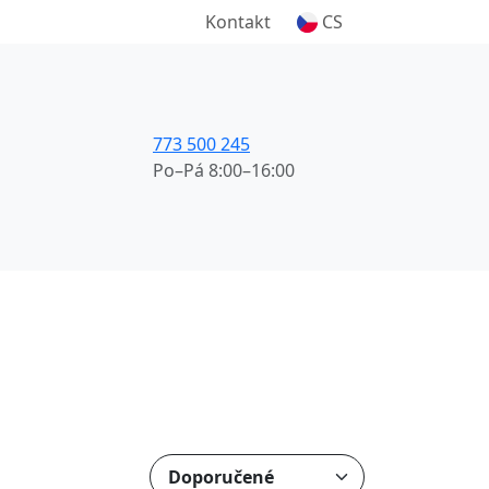
Kontakt
CS
773 500 245
Po–Pá 8:00–16:00