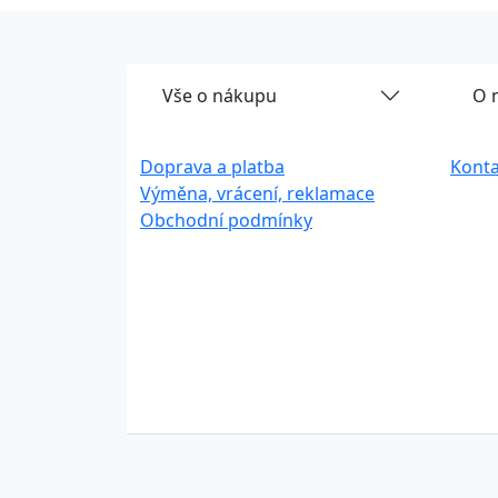
Vše o nákupu
O 
Doprava a platba
Konta
Výměna, vrácení, reklamace
Obchodní podmínky