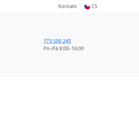
Kontakt
CS
773 500 245
Po–Pá 8:00–16:00