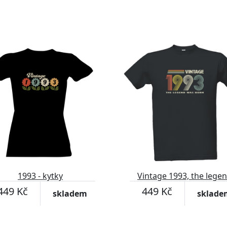
1993 - kytky
Vintage 1993, the lege
was born
449 Kč
449 Kč
skladem
sklade