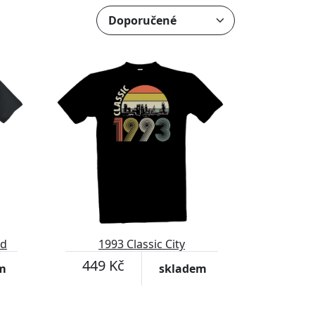
nd
1993 Classic City
449 Kč
m
skladem