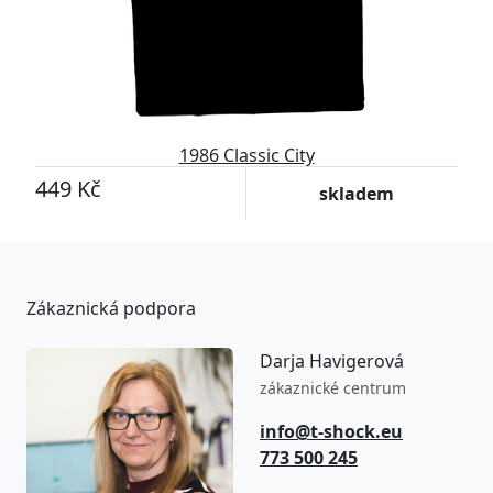
1986 Classic City
449 Kč
skladem
Zákaznická podpora
Darja Havigerová
zákaznické centrum
info@t-shock.eu
773 500 245