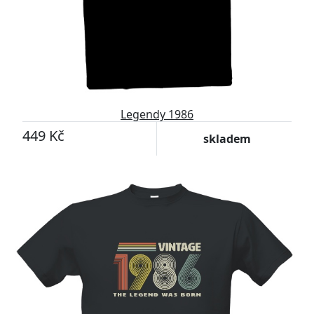
Legendy 1986
449 Kč
skladem