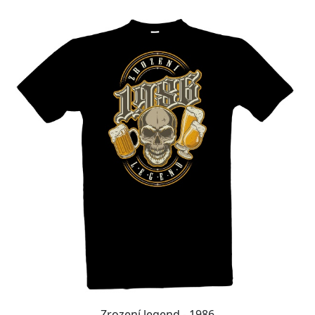
Zrození legend - 1986