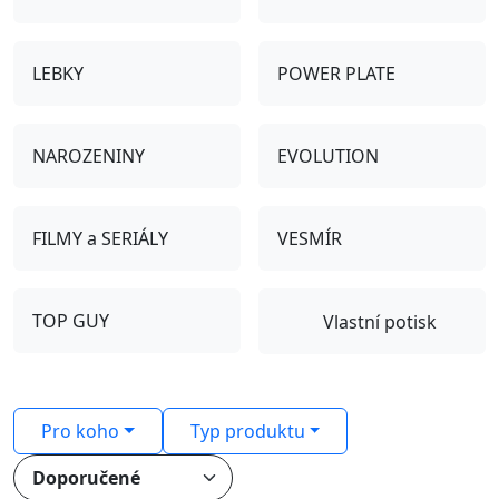
LEBKY
POWER PLATE
NAROZENINY
EVOLUTION
FILMY a SERIÁLY
VESMÍR
TOP GUY
Vlastní potisk
Pro koho
Typ produktu