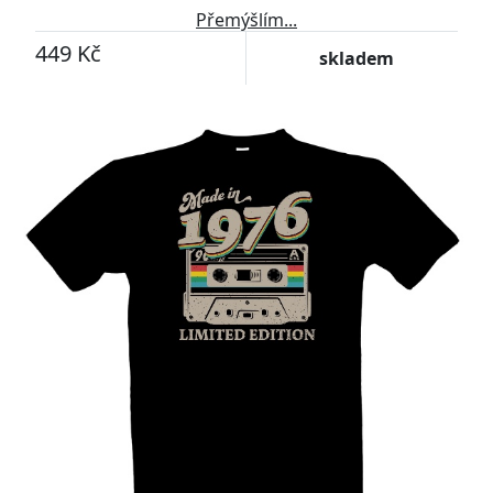
Přemýšlím...
449 Kč
skladem