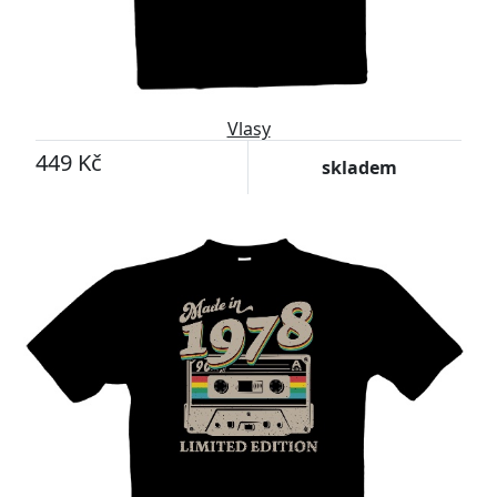
Vlasy
449 Kč
skladem