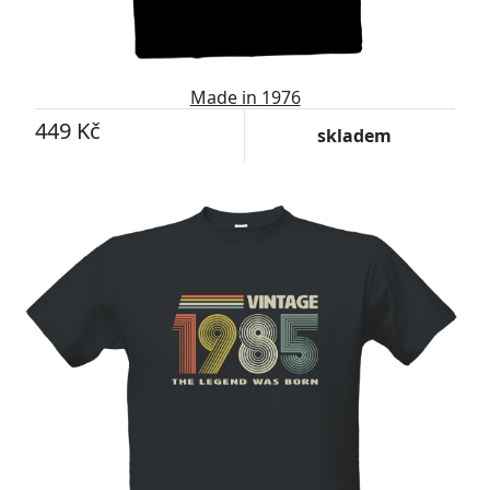
Made in 1976
449 Kč
skladem
-11%