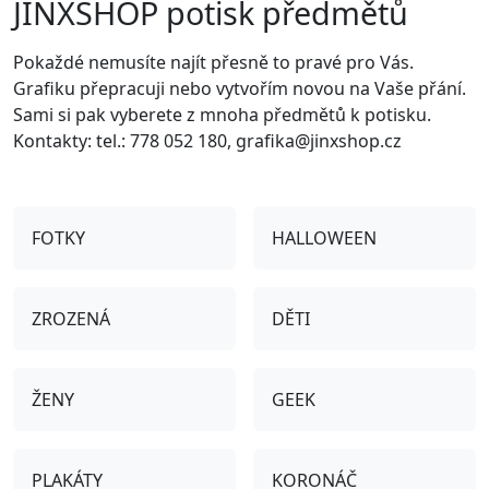
JINXSHOP potisk předmětů
Pokaždé nemusíte najít přesně to pravé pro Vás.
Grafiku přepracuji nebo vytvořím novou na Vaše přání.
Sami si pak vyberete z mnoha předmětů k potisku.
Kontakty: tel.: 778 052 180, grafika@jinxshop.cz
FOTKY
HALLOWEEN
ZROZENÁ
DĚTI
ŽENY
GEEK
PLAKÁTY
KORONÁČ