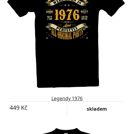
Legendy 1976
449 Kč
skladem