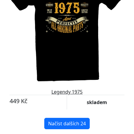
Legendy 1975
449 Kč
skladem
Načíst dalších 24