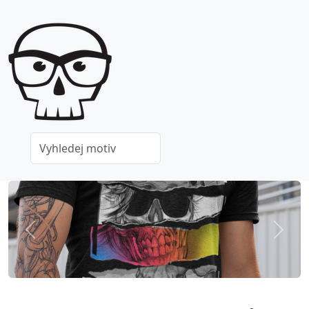
Previous
Next