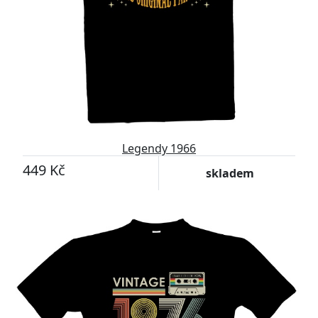
Legendy 1966
449 Kč
skladem