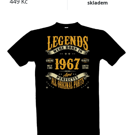
449 Kč
skladem