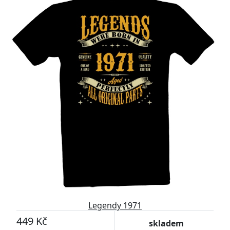
Legendy 1971
449 Kč
skladem