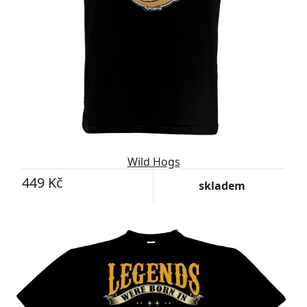
Wild Hogs
449 Kč
skladem