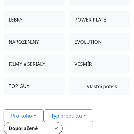
LEBKY
POWER PLATE
NAROZENINY
EVOLUTION
FILMY a SERIÁLY
VESMÍR
TOP GUY
Vlastní potisk
Pro koho
Typ produktu