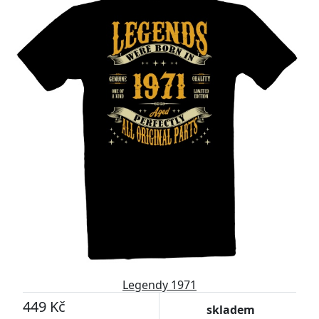
Legendy 1971
449 Kč
skladem