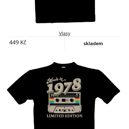
Vlasy
449 Kč
skladem