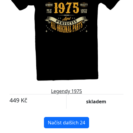
Legendy 1975
449 Kč
skladem
Načíst dalších 24