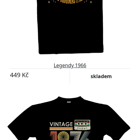
Legendy 1966
449 Kč
skladem