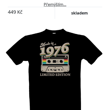
Přemýšlím...
449 Kč
skladem