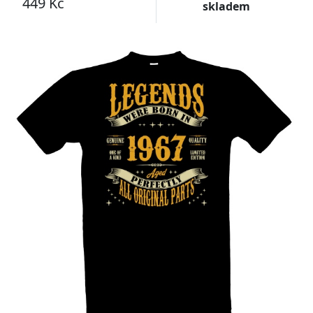
449 Kč
skladem