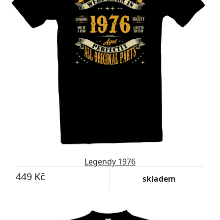
Legendy 1976
449 Kč
skladem