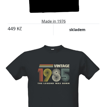
Made in 1976
449 Kč
skladem
-11%