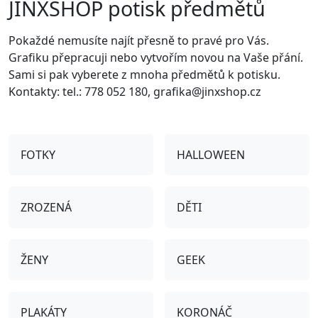
JINXSHOP potisk předmětů
Pokaždé nemusíte najít přesně to pravé pro Vás.
Grafiku přepracuji nebo vytvořím novou na Vaše přání.
Sami si pak vyberete z mnoha předmětů k potisku.
Kontakty: tel.: 778 052 180, grafika@jinxshop.cz
FOTKY
HALLOWEEN
ZROZENÁ
DĚTI
ŽENY
GEEK
PLAKÁTY
KORONÁČ