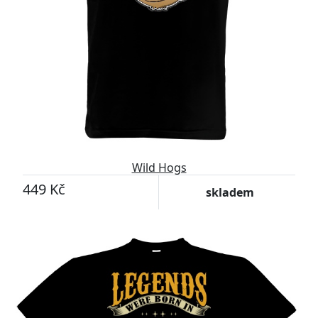
Wild Hogs
449 Kč
skladem