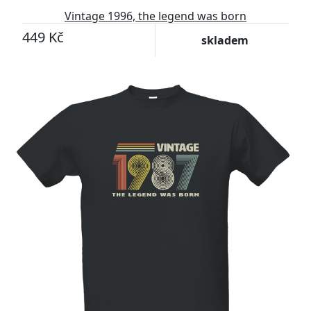
Vintage 1996, the legend was born
449 Kč
skladem