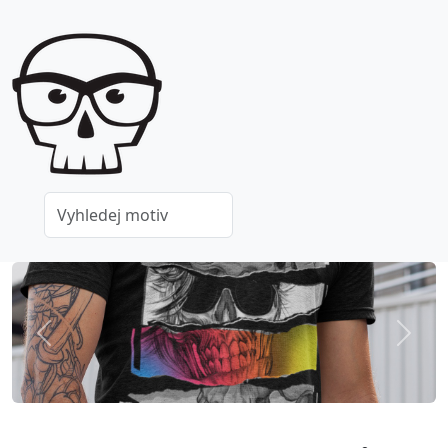
Previous
Next