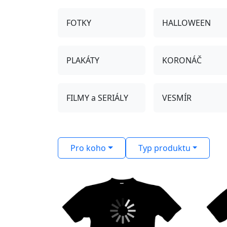
FOTKY
HALLOWEEN
PLAKÁTY
KORONÁČ
FILMY a SERIÁLY
VESMÍR
Pro koho
Typ produktu