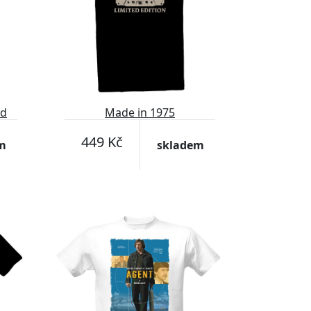
nd
Made in 1975
449 Kč
m
skladem