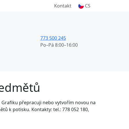
Kontakt
CS
773 500 245
Po–Pá 8:00–16:00
ředmětů
. Grafiku přepracuji nebo vytvořím novou na
ů k potisku. Kontakty: tel.: 778 052 180,