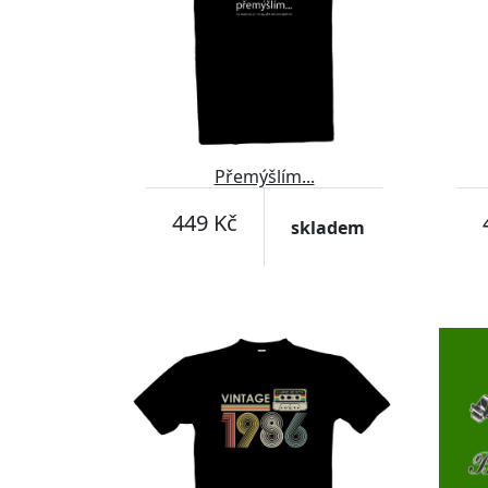
Přemýšlím...
449 Kč
skladem