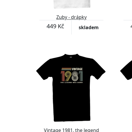
Zuby - drápky
449 Kč
skladem
Vintage 1981, the legend