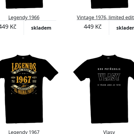
Legendy 1966
Vintage 1976, limited edi
449 Kč
449 Kč
skladem
sklade
Legendy 1967
Vlasy