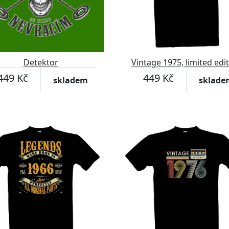
Detektor
Vintage 1975, limited edi
449 Kč
449 Kč
skladem
sklade