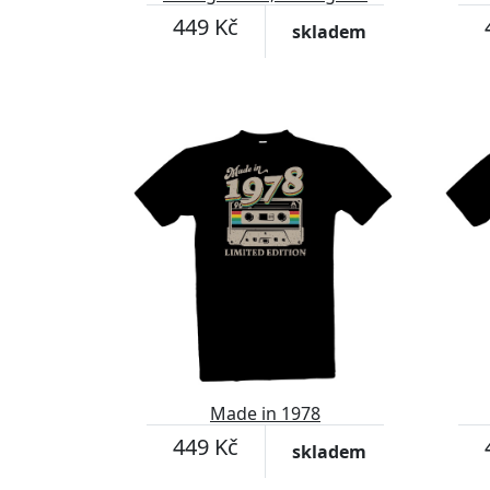
was born
449 Kč
skladem
Made in 1978
449 Kč
skladem