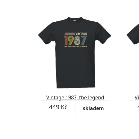
Vintage 1987, the legend
V
was born
449 Kč
skladem