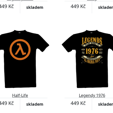
449 Kč
449 Kč
skladem
sklade
Half-Life
Legendy 1976
449 Kč
449 Kč
skladem
sklade