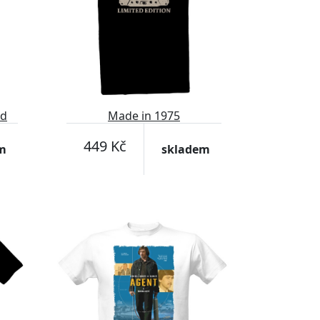
nd
Made in 1975
449 Kč
m
skladem