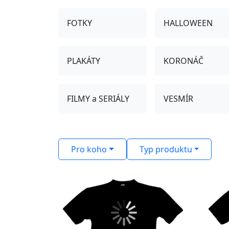
FOTKY
HALLOWEEN
PLAKÁTY
KORONÁČ
FILMY a SERIÁLY
VESMÍR
Pro koho
Typ produktu