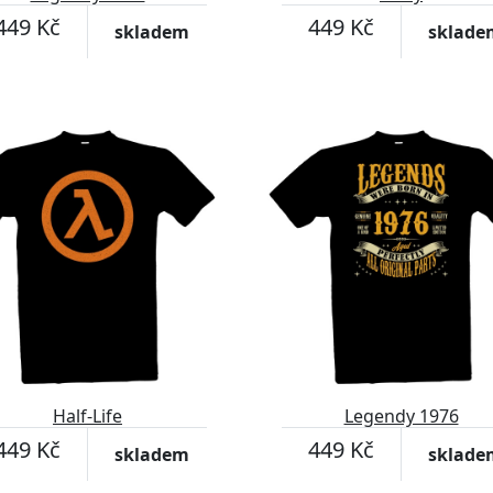
449 Kč
449 Kč
skladem
sklade
Half-Life
Legendy 1976
449 Kč
449 Kč
skladem
sklade