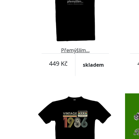
Přemýšlím...
449 Kč
skladem