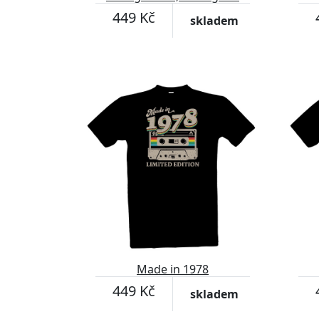
was born
449 Kč
skladem
Made in 1978
449 Kč
skladem