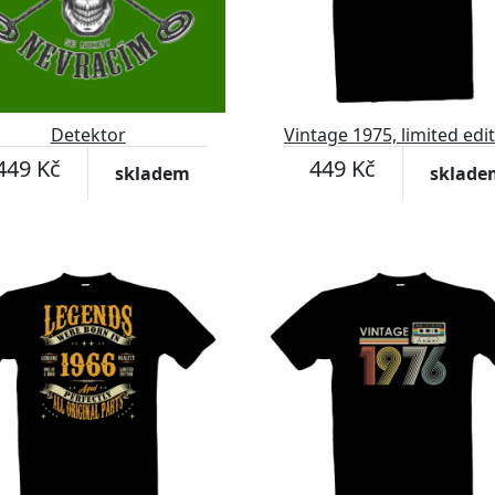
Detektor
Vintage 1975, limited edi
449 Kč
449 Kč
skladem
sklade