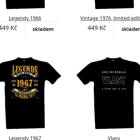
Legendy 1966
Vintage 1976, limited edi
449 Kč
449 Kč
skladem
sklade
Legendy 1967
Vlasy