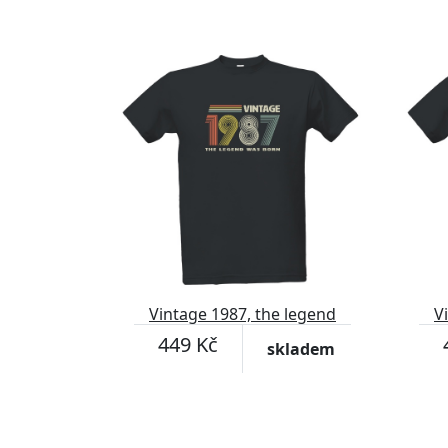
Vintage 1987, the legend
V
was born
449 Kč
skladem