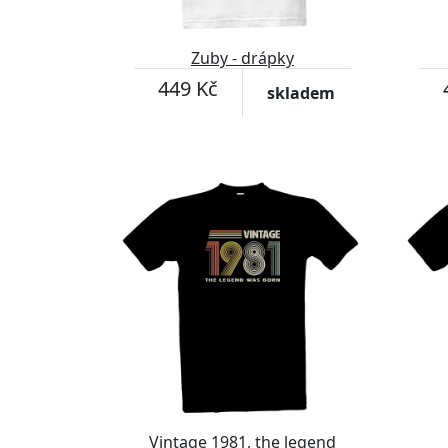
Zuby - drápky
449 Kč
skladem
Vintage 1981, the legend