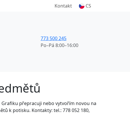
Kontakt
CS
773 500 245
Po–Pá 8:00–16:00
ředmětů
. Grafiku přepracuji nebo vytvořím novou na
ů k potisku. Kontakty: tel.: 778 052 180,