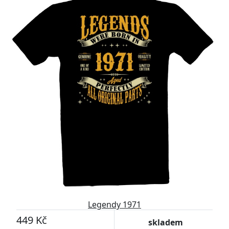
Legendy 1971
449 Kč
skladem