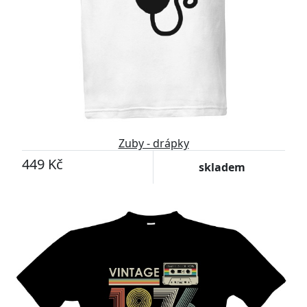
Zuby - drápky
449 Kč
skladem