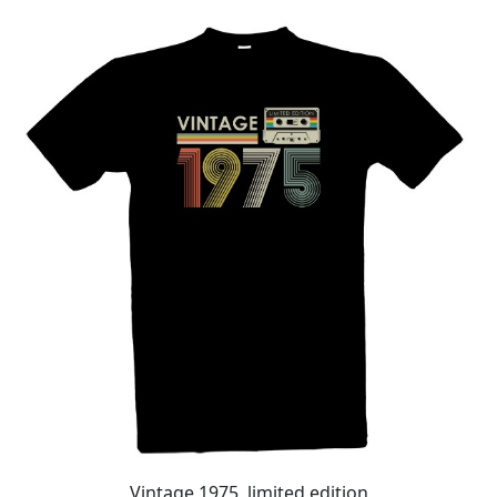
Vintage 1975, limited edition