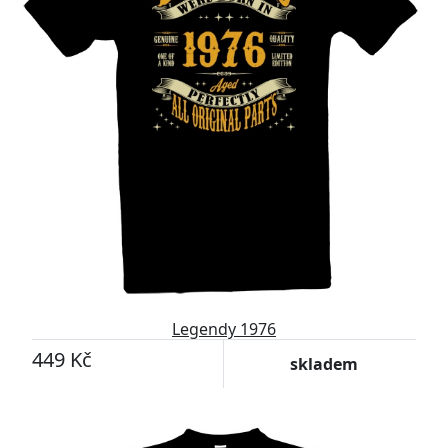
Legendy 1976
449 Kč
skladem