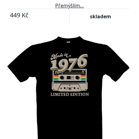
Přemýšlím...
449 Kč
skladem