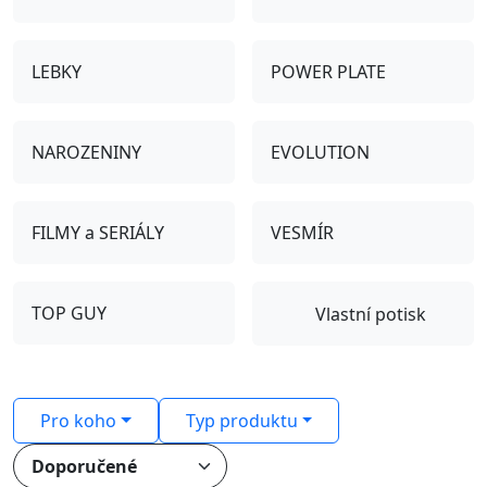
LEBKY
POWER PLATE
NAROZENINY
EVOLUTION
FILMY a SERIÁLY
VESMÍR
TOP GUY
Vlastní potisk
Pro koho
Typ produktu