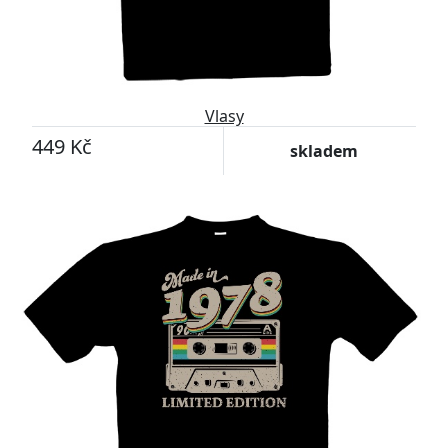
Vlasy
449 Kč
skladem