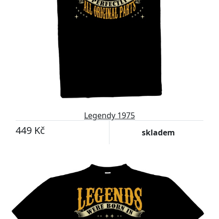
Legendy 1975
449 Kč
skladem