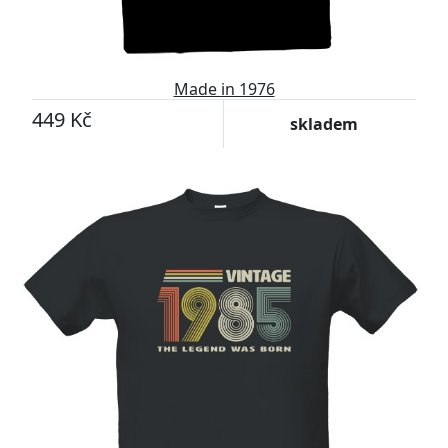
Made in 1976
449 Kč
skladem
-11%