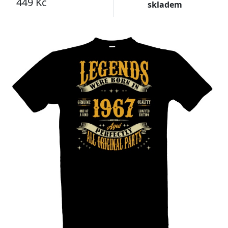
449 Kč
skladem