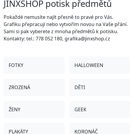
JINXSHOP potisk předmětů
Pokaždé nemusíte najít přesně to pravé pro Vás.
Grafiku přepracuji nebo vytvořím novou na Vaše přání.
Sami si pak vyberete z mnoha předmětů k potisku.
Kontakty: tel.: 778 052 180, grafika@jinxshop.cz
FOTKY
HALLOWEEN
ZROZENÁ
DĚTI
ŽENY
GEEK
PLAKÁTY
KORONÁČ