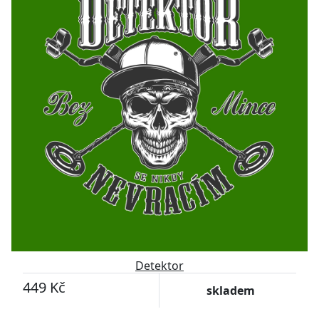
Detektor
449 Kč
skladem