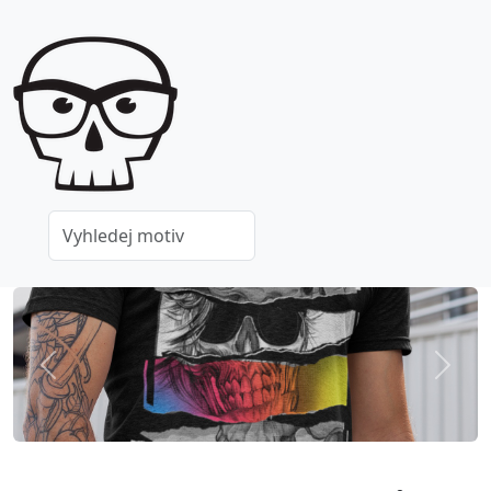
Previous
Next