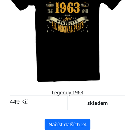
Legendy 1963
449 Kč
skladem
Načíst dalších 24